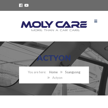
ACTYON
Home
Ssangyong
Actyon