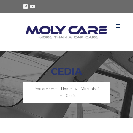
CEDIA
Home
Mitsubishi
Cedia