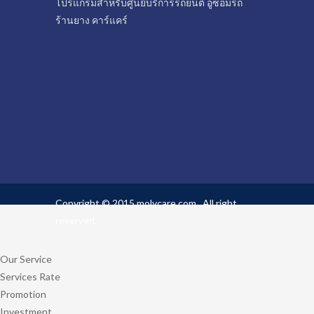
โปรแกรมสำหรับศูนย์บริการรถยนต์ อู่ซ่อมรถ
ร้านยาง คาร์แคร์
Copyright © 2015 molycare.com . All right
reserved.
Our Service
Services Rate
Promotion
Investment