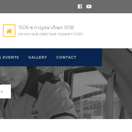
1506 ซ.กาญจนาภิเษก 008
แขวงบางแค เขตบางแค กรุงเทพฯ 10160
& EVENTS
GALLERY
CONTACT
ke