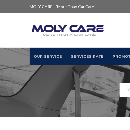
MOLY CARE : “More Than Car Care”
OUR SERVICE
SERVICES RATE
PROMOT