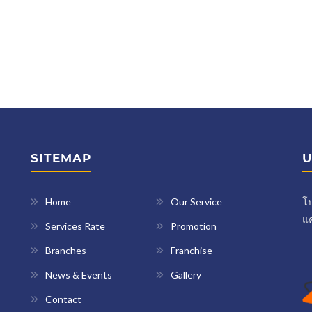
SITEMAP
U
Home
Our Service
โป
แค
Services Rate
Promotion
Branches
Franchise
News & Events
Gallery
Contact