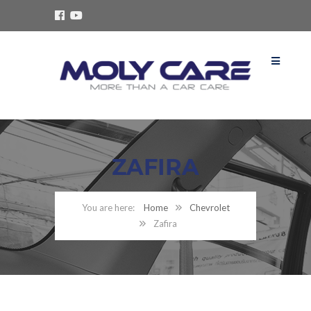
ZAFIRA
Home
Chevrolet
Zafira