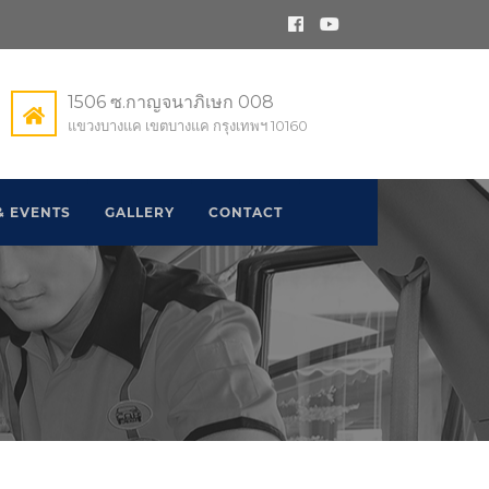
1506 ซ.กาญจนาภิเษก 008
แขวงบางแค เขตบางแค กรุงเทพฯ 10160
& EVENTS
GALLERY
CONTACT