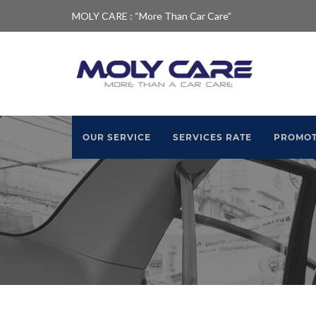
MOLY CARE : “More Than Car Care”
OUR SERVICE
SERVICES RATE
PROMOT