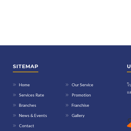
SITEMAP
U
Home
Our Service
โป
แค
Services Rate
Promotion
Branches
Franchise
News & Events
Gallery
Contact