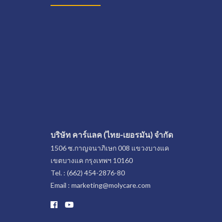
บริษัท คาร์แลค (ไทย-เยอรมัน) จำกัด
1506 ซ.กาญจนาภิเษก 008 แขวงบางแค
เขตบางแค กรุงเทพฯ 10160
Tel. : (662) 454-2876-80
Email : marketing@molycare.com