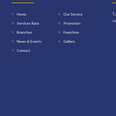
Home
Our Service
โป
แค
Services Rate
Promotion
Branches
Franchise
News & Events
Gallery
Contact