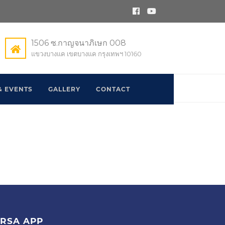
1506 ซ.กาญจนาภิเษก 008
แขวงบางแค เขตบางแค กรุงเทพฯ 10160
& EVENTS
GALLERY
CONTACT
RSA APP