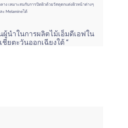
าง เหมาะสมกับการปิดผิวด้วยวัสดุตกแต่งผิวหน้าต่างๆ
และ Melamineได้
็นผู้นำในการผลิตไม้เอ็มดีเอฟใน
เชียตะวันออกเฉียงใต้ “