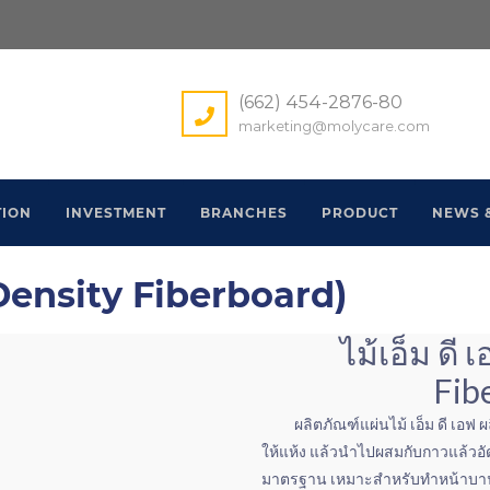
(662) 454-2876-80
marketing@molycare.com
DENSITY FIBERBOARD)
ION
INVESTMENT
BRANCHES
PRODUCT
NEWS 
 Density Fiberboard)
ไม้เอ็ม ดี
Fib
ผลิตภัณฑ์แผ่นไม้ เอ็ม ดี เอฟ 
ให้แห้ง แล้วนำไปผสมกับกาวแล้วอั
มาตรฐาน เหมาะสำหรับทำหน้าบานเฟอ