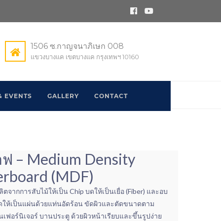
1506 ซ.กาญจนาภิเษก 008
แขวงบางแค เขตบางแค กรุงเทพฯ 10160
& EVENTS
GALLERY
CONTACT
 เอฟ – Medium Density
erboard (MDF)
ผลิตจากการสับไม้ให้เป็น Chip บดให้เป็นเยื่อ (Fiber) และอบ
ดให้เป็นแผ่นด้วยแท่นอัดร้อน ขัดผิวและตัดขนาดตาม
ร์นิเจอร์ บานประตู ด้วยผิวหน้าเรียบและขึ้นรูปง่าย