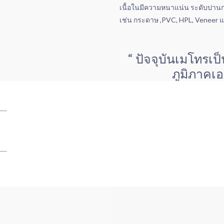
เนื้อในมีความหนาแน่น ระดับปานกล
เช่น กระดาษ ,PVC, HPL, Veneer 
“ ปัจจุบันเมโทรเป
ภูมิภาคเอ