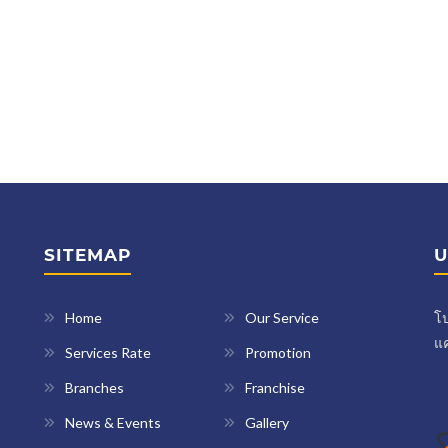
SITEMAP
U
Home
Our Service
โป
แค
Services Rate
Promotion
Branches
Franchise
News & Events
Gallery