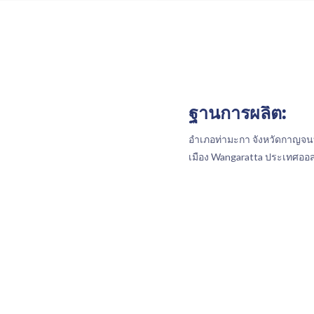
ฐานการผลิต:
อำเภอท่ามะกา จังหวัดกาญจนบ
เมือง Wangaratta ประเทศออส