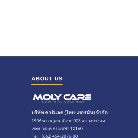
ABOUT US
บริษัท คาร์แลค (ไทย-เยอรมัน) จำกัด
1506 ซ.กาญจนาภิเษก 008 แขวงบางแค
เขตบางแค กรุงเทพฯ 10160
Tel. : (662) 454-2876-80